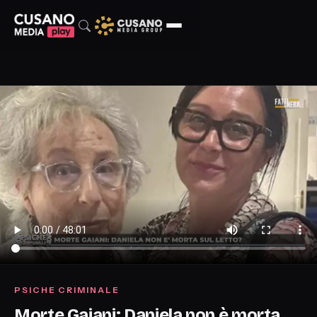
PSICHE CRIMINALE
Morte Gaiani: Daniela non è morta