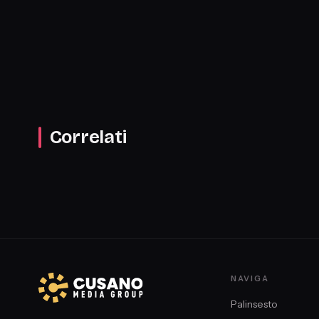
Correlati
NAVIGA
Palinsesto