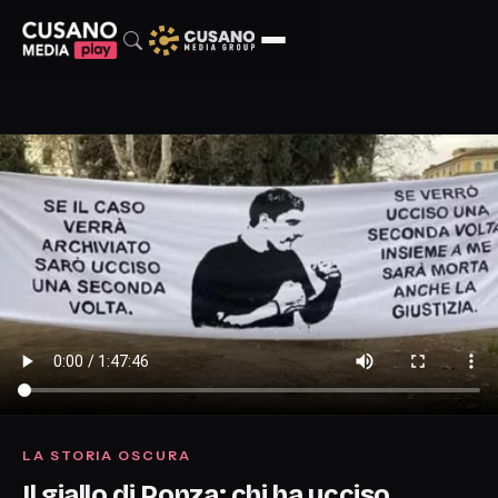
LA STORIA OSCURA
Il giallo di Ponza: chi ha ucciso