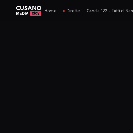
Home
Dirette
Canale 122 – Fatti di Ner