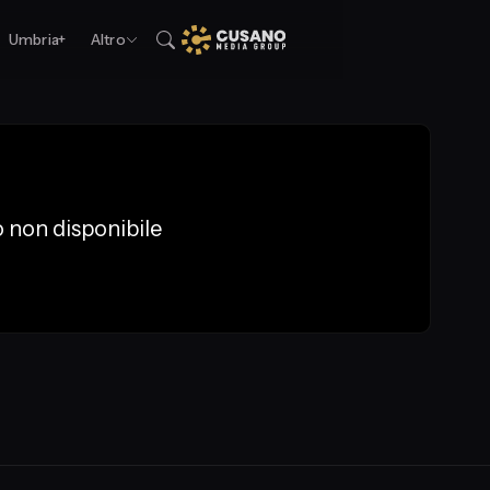
Umbria+
Altro
 non disponibile