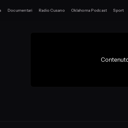
a
Documentari
Radio Cusano
Oklahoma Podcast
Sport
Contenuto