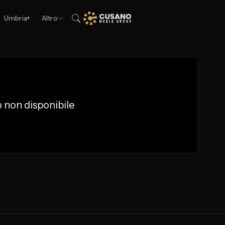
Umbria+
Altro
 non disponibile