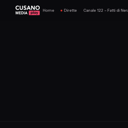
Home
Dirette
Canale 122 – Fatti di Ner