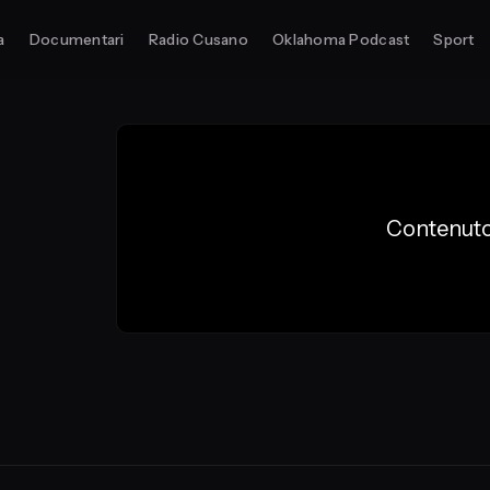
a
Documentari
Radio Cusano
Oklahoma Podcast
Sport
Contenuto