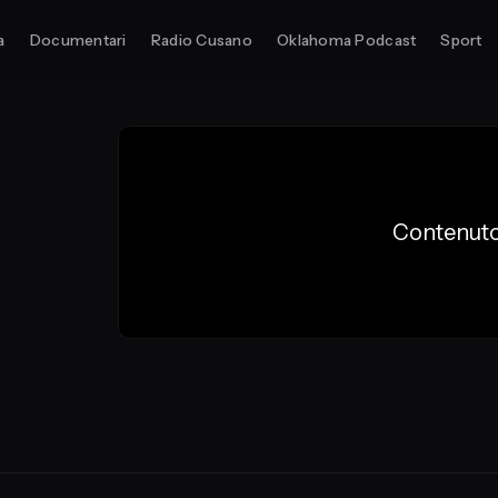
a
Documentari
Radio Cusano
Oklahoma Podcast
Sport
Contenuto