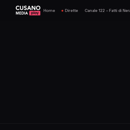
Home
Dirette
Canale 122 – Fatti di Ner