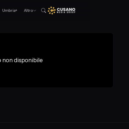
Umbria+
Altro
 non disponibile