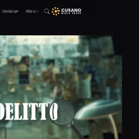
Umbria+
Altro