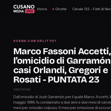
Home
Dirette
Canale 122 – Fatti di Ner
SCENA CON DELITTO?
Marco Fassoni Accetti,
l’omicidio di Garramón 
casi Orlandi, Gregori e
Rosati - PUNTATA 23
08/01/2026
Dall’omicidio di José Garramón, per il quale Marco Accetti, i
maggio 1986, fu condannato a due anni e due mesi di carce
mesi per omicidio colposo, 6 mesi per omissione di soccors