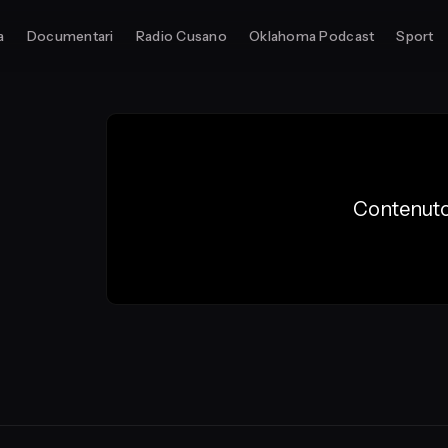
a
Documentari
Radio Cusano
Oklahoma Podcast
Sport
Contenuto