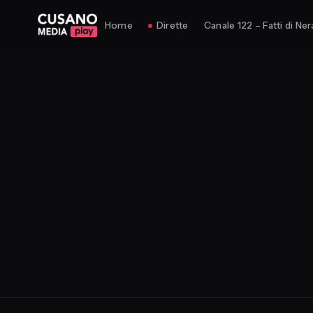
Home
Dirette
Canale 122 – Fatti di Ner