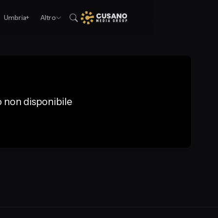
Umbria+
Altro
 non disponibile