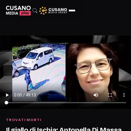
TROVATI MORTI
Il giallo di Ischia: Antonella Di Massa