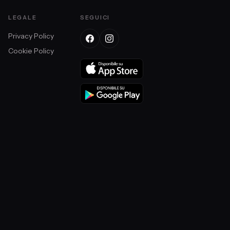
LEGALE
SEGUICI
Privacy Policy
Cookie Policy