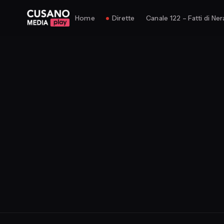
Home
Dirette
Canale 122 – Fatti di Ner