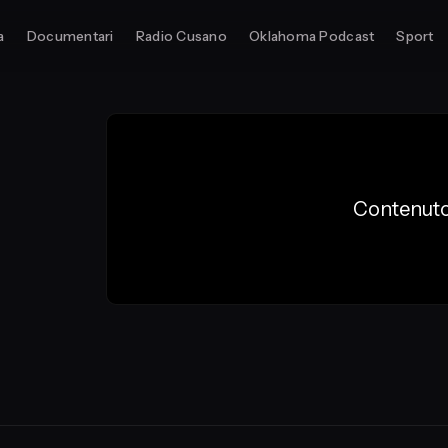
a
Documentari
Radio Cusano
Oklahoma Podcast
Sport
Contenuto