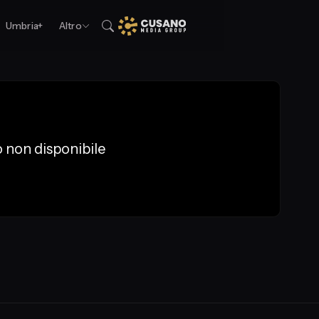
Umbria+
Altro
 non disponibile