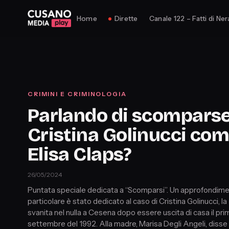
Home
Dirette
Canale 122 – Fatti di Ner
CRIMINI E CRIMINOLOGIA
Parlando di scomparse
Cristina Golinucci co
Elisa Claps?
26/05/2024
Puntata speciale dedicata a “Scomparsi”. Un approfondim
particolare è stato dedicato al caso di Cristina Golinucci, l
svanita nel nulla a Cesena dopo essere uscita di casa il pri
settembre del 1992. Alla madre, Marisa Degli Angeli, disse