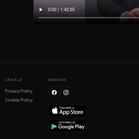
frati
celli. Si
to
LEGALE
SEGUICI
Privacy Policy
Cookie Policy