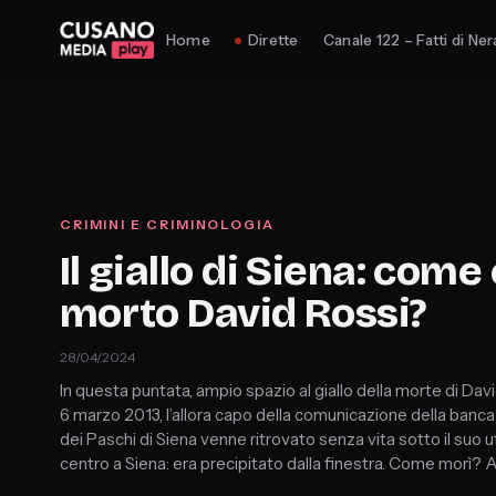
Home
Dirette
Canale 122 – Fatti di Ner
CRIMINI E CRIMINOLOGIA
Il giallo di Siena: come
morto David Rossi?
28/04/2024
In questa puntata, ampio spazio al giallo della morte di David
6 marzo 2013, l’allora capo della comunicazione della banc
dei Paschi di Siena venne ritrovato senza vita sotto il suo uf
centro a Siena: era precipitato dalla finestra. Come morì? 
oggi la sua morte è un giallo.