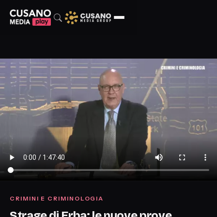
CRIMINI E CRIMINOLOGIA
Strage di Erba: le nuove prove