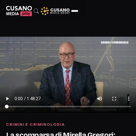
CRIMINI E CRIMINOLOGIA
La scomparsa di Mirella Gregori: