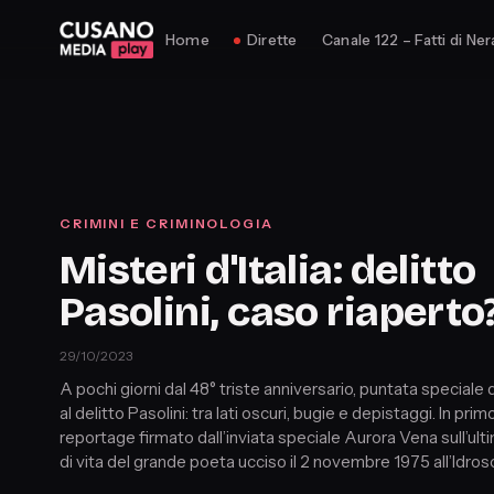
Home
Dirette
Canale 122 – Fatti di Ner
CRIMINI E CRIMINOLOGIA
Misteri d'Italia: delitto
Pasolini, caso riaperto
29/10/2023
A pochi giorni dal 48° triste anniversario, puntata speciale
al delitto Pasolini: tra lati oscuri, bugie e depistaggi. In primo
reportage firmato dall’inviata speciale Aurora Vena sull’ult
di vita del grande poeta ucciso il 2 novembre 1975 all’Idrosc
Ostia.