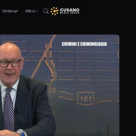
Umbria+
Altro