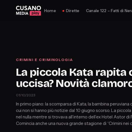
Home
Dirette
Canale 122 – Fatti di Ner
CRIMINI E CRIMINOLOGIA
La piccola Kata rapita 
uccisa? Novità clamor
01/10/2023
In primo piano: la scomparsa di Kata, la bambina peruviana di
cui non si hanno più notizie dal 10 giugno scorso. La piccola
nel nulla mentre si trovava all’interno dell’ex Hotel Astor di 
Comincia anche una nuova grande stagione di “Crimini nei ci
dedicata alle tragedie dell’aria.