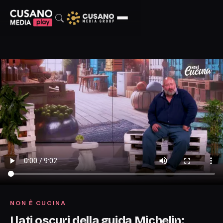
NON È CUCINA
I lati oscuri della guida Michelin: